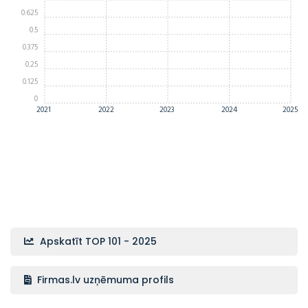
0.625
0.5
0.375
0.25
0.125
0
2021
2022
2023
2024
2025
Apskatīt TOP 101 - 2025
Firmas.lv uzņēmuma profils