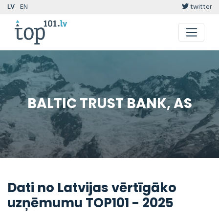
LV
EN
twitter
BALTIC TRUST BANK, AS
Dati no Latvijas vērtīgāko
uzņēmumu TOP101 - 2025