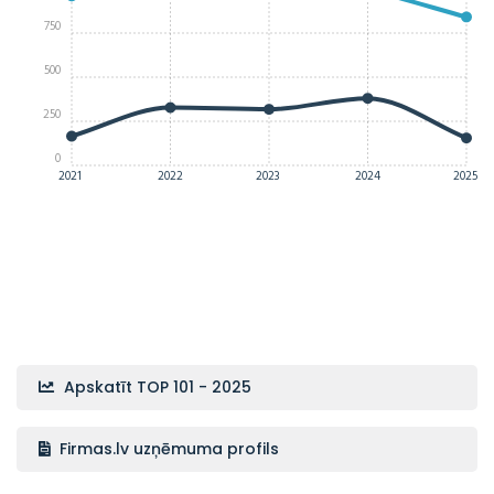
750
500
250
0
2021
2022
2023
2024
2025
Apskatīt TOP 101 - 2025
Firmas.lv uzņēmuma profils