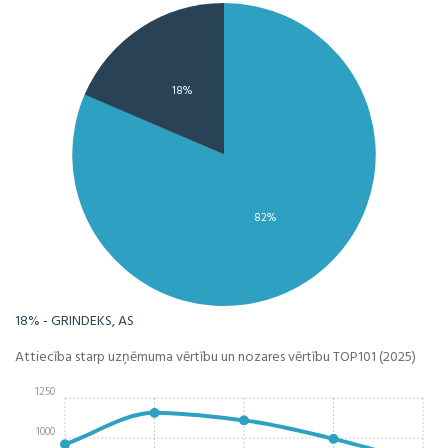
18%
82%
18% - GRINDEKS, AS
Attiecība starp uzņēmuma vērtību un nozares vērtību TOP101 (2025)
1250
1000