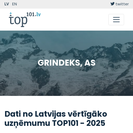
LV
EN
twitter
GRINDEKS, AS
Dati no Latvijas vērtīgāko
uzņēmumu TOP101 - 2025