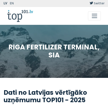
LV
EN
twitter
RIGA FERTILIZER TERMINAL,
SIA
Dati no Latvijas vērtīgāko
uzņēmumu TOP101 - 2025