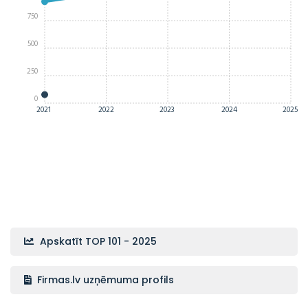
750
500
250
0
2021
2022
2023
2024
2025
Apskatīt TOP 101 - 2025
Firmas.lv uzņēmuma profils