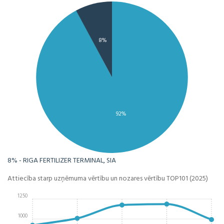
8%
92%
8% - RIGA FERTILIZER TERMINAL, SIA
Attiecība starp uzņēmuma vērtību un nozares vērtību TOP101 (2025)
1250
1000