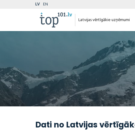
LV
EN
Latvijas vērtīgākie uzņēmumi
Dati no Latvijas vērtīg