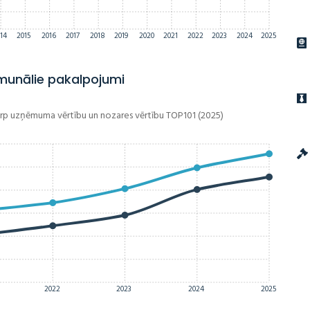
14
2015
2016
2017
2018
2019
2020
2021
2022
2023
2024
2025
unālie pakalpojumi
arp uzņēmuma vērtību un nozares vērtību TOP101 (2025)
2022
2023
2024
2025