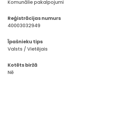
Komunālie pakalpojumi
Reģistrācijas numurs
40003032949
Īpašnieku tips
Valsts / Vietējais
Kotēts biržā
Nē