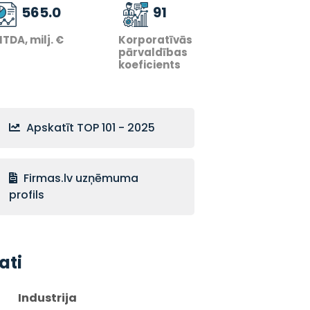
565.0
91
ITDA, milj. €
Korporatīvās
pārvaldības
koeficients
Apskatīt TOP 101 - 2025
Firmas.lv uzņēmuma
profils
ati
Industrija