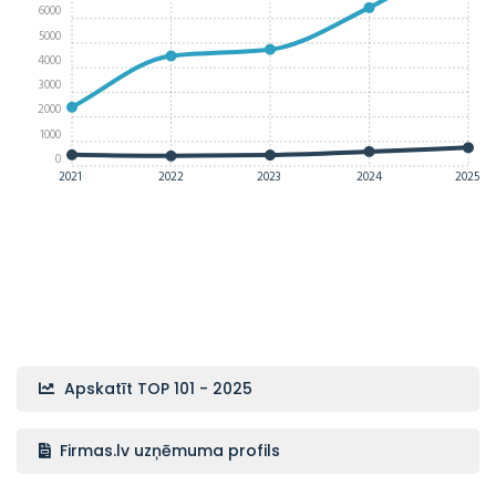
6000
5000
4000
3000
2000
1000
0
2021
2022
2023
2024
2025
Apskatīt TOP 101 - 2025
Firmas.lv uzņēmuma profils