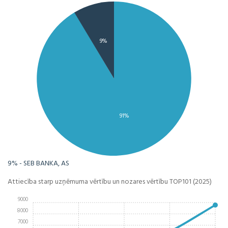
9%
91%
9% - SEB BANKA, AS
Attiecība starp uzņēmuma vērtību un nozares vērtību TOP101 (2025)
9000
8000
7000