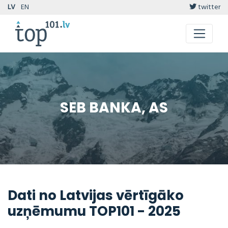
LV
EN
twitter
SEB BANKA, AS
Dati no Latvijas vērtīgāko
uzņēmumu TOP101 - 2025