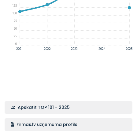
125
100
75
50
25
0
2021
2022
2023
2024
2025
Apskatīt TOP 101 - 2025
Firmas.lv uzņēmuma profils