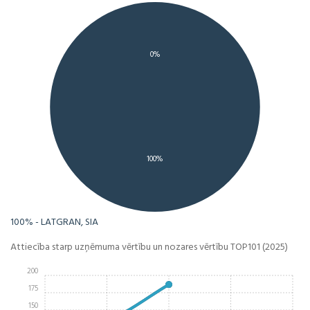
0%
100%
100% - LATGRAN, SIA
Attiecība starp uzņēmuma vērtību un nozares vērtību TOP101 (2025)
200
175
150