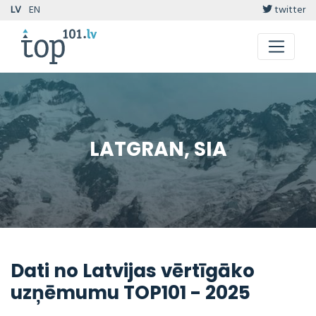
LV
EN
twitter
LATGRAN, SIA
Dati no Latvijas vērtīgāko
uzņēmumu TOP101 - 2025