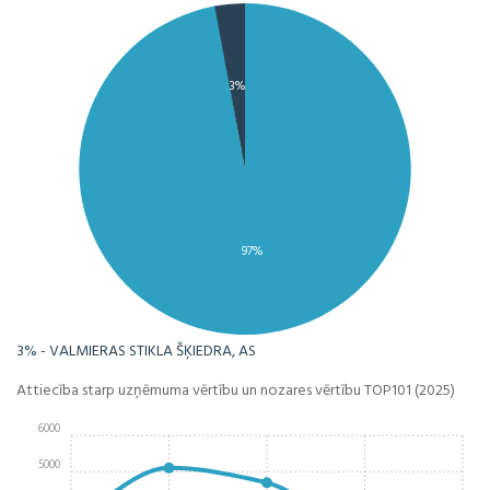
3%
97%
3% - VALMIERAS STIKLA ŠĶIEDRA, AS
Attiecība starp uzņēmuma vērtību un nozares vērtību TOP101 (2025)
6000
5000