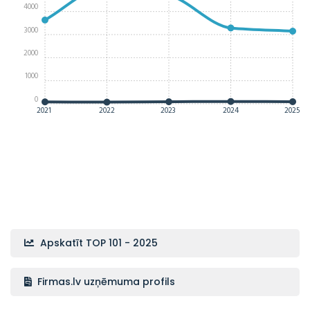
4000
3000
2000
1000
0
2021
2022
2023
2024
2025
Apskatīt TOP 101 - 2025
Firmas.lv uzņēmuma profils