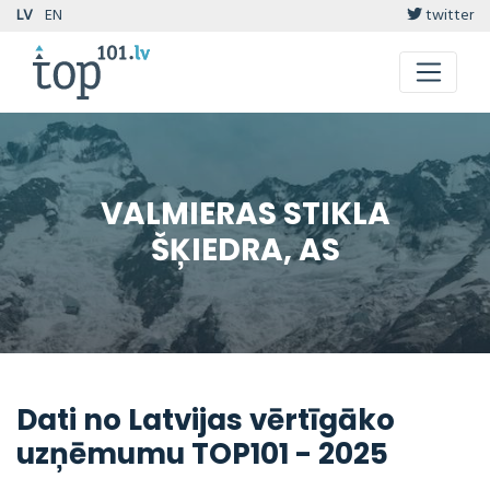
LV
EN
twitter
VALMIERAS STIKLA
ŠĶIEDRA, AS
Dati no Latvijas vērtīgāko
uzņēmumu TOP101 - 2025