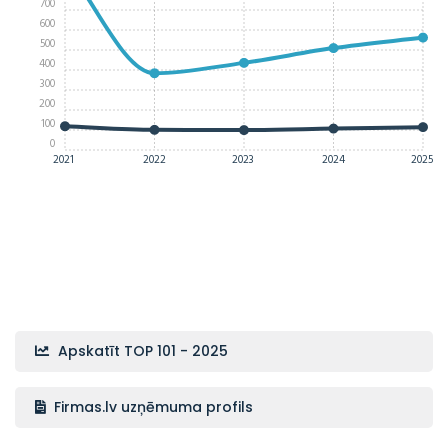
700
600
500
400
300
200
100
0
2021
2022
2023
2024
2025
Apskatīt TOP 101 - 2025
Firmas.lv uzņēmuma profils