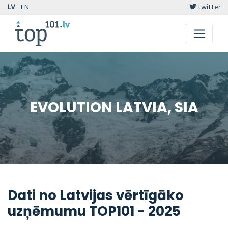
LV
EN
twitter
EVOLUTION LATVIA, SIA
Dati no Latvijas vērtīgāko
uzņēmumu TOP101 - 2025