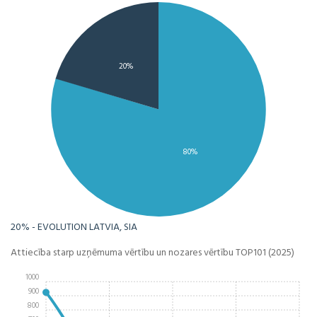
20%
80%
20% - EVOLUTION LATVIA, SIA
Attiecība starp uzņēmuma vērtību un nozares vērtību TOP101 (2025)
1000
900
800