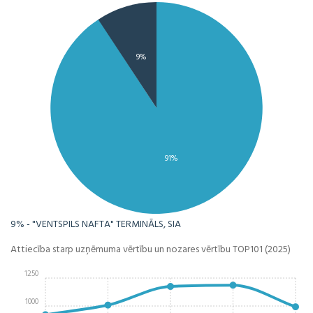
9%
91%
9% - "VENTSPILS NAFTA" TERMINĀLS, SIA
Attiecība starp uzņēmuma vērtību un nozares vērtību TOP101 (2025)
1250
1000