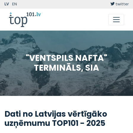
LV
EN
twitter
"VENTSPILS NAFTA"
TERMINĀLS, SIA
Dati no Latvijas vērtīgāko
uzņēmumu TOP101 - 2025