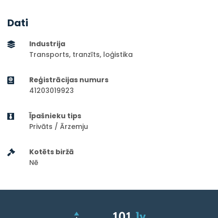
Dati
Industrija
Transports, tranzīts, loģistika
Reģistrācijas numurs
41203019923
Īpašnieku tips
Privāts / Ārzemju
Kotēts biržā
Nē