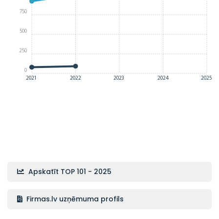
750
500
250
0
2021
2022
2023
2024
2025
Apskatīt TOP 101 - 2025
Firmas.lv uzņēmuma profils