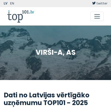
LV
EN
twitter
VIRŠI-A, AS
Dati no Latvijas vērtīgāko
uzņēmumu TOP101 - 2025