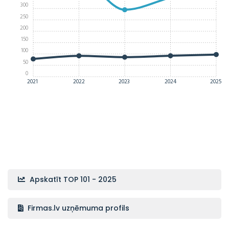
300
250
200
150
100
50
0
2021
2022
2023
2024
2025
Apskatīt TOP 101 - 2025
Firmas.lv uzņēmuma profils