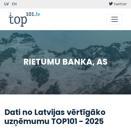
LV
EN
twitter
RIETUMU BANKA, AS
Dati no Latvijas vērtīgāko
uzņēmumu TOP101 - 2025