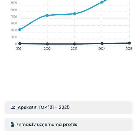
6000
5000
4000
3000
2000
1000
0
2021
2022
2023
2024
2025
Apskatīt TOP 101 - 2025
Firmas.lv uzņēmuma profils