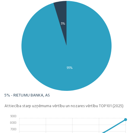
5%
95%
5% - RIETUMU BANKA, AS
Attiecība starp uzņēmuma vērtību un nozares vērtību TOP101 (2025)
9000
8000
7000