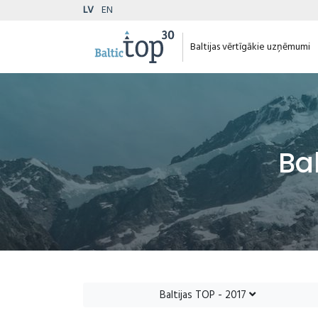
LV
EN
Baltijas vērtīgākie uzņēmumi
Ba
Baltijas TOP - 2017