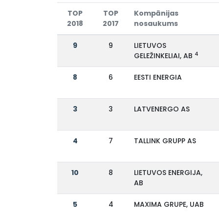
TOP
TOP
Kompānijas
2018
2017
nosaukums
9
9
LIETUVOS
4
GELEŽINKELIAI, AB
8
6
EESTI ENERGIA
3
3
LATVENERGO AS
4
7
TALLINK GRUPP AS
10
8
LIETUVOS ENERGIJA,
AB
5
4
MAXIMA GRUPE, UAB