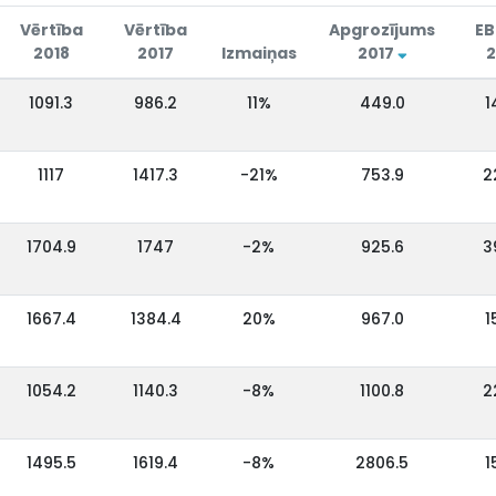
Vērtība
Vērtība
Apgrozījums
EB
2018
2017
Izmaiņas
2017
2
1091.3
986.2
11%
449.0
1
1117
1417.3
-21%
753.9
2
1704.9
1747
-2%
925.6
3
1667.4
1384.4
20%
967.0
1
1054.2
1140.3
-8%
1100.8
2
1495.5
1619.4
-8%
2806.5
1