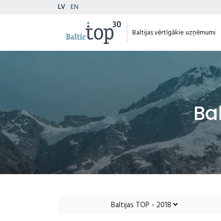
LV
EN
Baltijas vērtīgākie uzņēmumi
Ba
Baltijas TOP - 2018