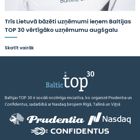
Trīs Lietuvā bāzēti uzņēmumi ieņem Baltijas
TOP 30 vērtīgāko uzņēmumu augšgalu
Skatīt vairāk
Baltijas TOP 30 ir sociāli nozīmīga iniciatīva, ko organizē Prudentia un
Confidentus, sadarbībā ar Nasdaq birojiem Rīgā, Tallinā un Viļņā