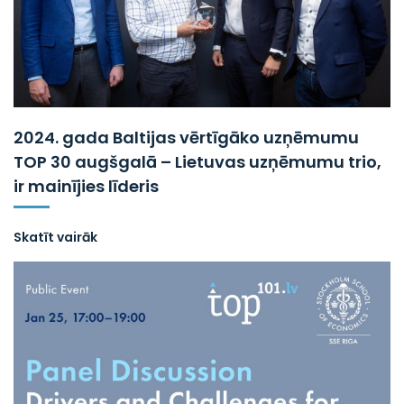
2024. gada Baltijas vērtīgāko uzņēmumu
TOP 30 augšgalā – Lietuvas uzņēmumu trio,
ir mainījies līderis
Skatīt vairāk