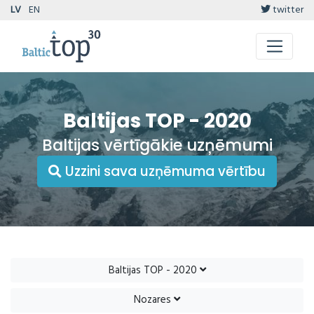
LV
EN
twitter
Baltijas TOP - 2020
Baltijas vērtīgākie uzņēmumi
Uzzini sava uzņēmuma vērtību
Baltijas TOP - 2020
Nozares