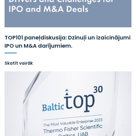
TOP101 paneļdiskusija: Dzinuļi un izaicinājumi
IPO un M&A darījumiem.
Skatīt vairāk