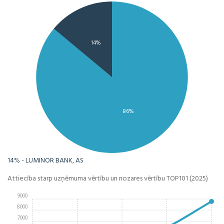
14%
86%
14% - LUMINOR BANK, AS
Attiecība starp uzņēmuma vērtību un nozares vērtību TOP101 (2025)
9000
8000
7000