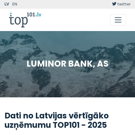
LV
EN
twitter
LUMINOR BANK, AS
Dati no Latvijas vērtīgāko
uzņēmumu TOP101 - 2025