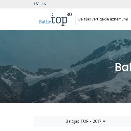
LV
EN
Baltijas vērtīgākie uzņēmumi
Ba
Baltijas TOP - 2017