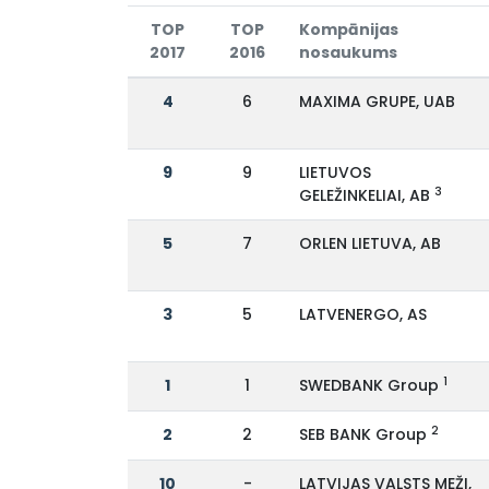
TOP
TOP
Kompānijas
2017
2016
nosaukums
4
6
MAXIMA GRUPE, UAB
9
9
LIETUVOS
3
GELEŽINKELIAI, AB
5
7
ORLEN LIETUVA, AB
3
5
LATVENERGO, AS
1
1
1
SWEDBANK Group
2
2
2
SEB BANK Group
10
-
LATVIJAS VALSTS MEŽI,