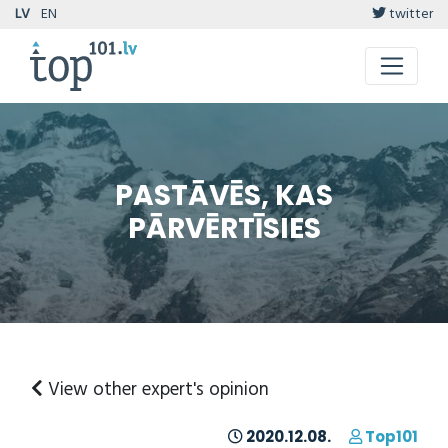
LV
EN
twitter
PASTĀVĒS, KAS
PĀRVĒRTĪSIES
View other expert's opinion
2020.12.08.
Top101