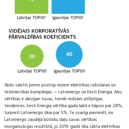
Abās valstīs pirmo pozīciju ieņem elektrības ražošanas un
tirdzniecības kompānijas — Latvenergo un Eesti Energia. Abu
vērtības ir diezgan tuvas, tomēr redzam atšķirīgas
tendences. Eesti Energia vērtība gada laikā ir kāpusi par 28%,
turpretī Latvenergo tikai par 5%. Te svarīgi pieminēt, ka
Latvenergo zaudēja būtisku daļu savas vērtības
reorganizācijas rezultātā, jo 2019. gadā tika sākta elektrības