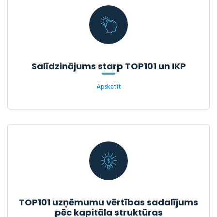
Salīdzinājums starp TOP101 un IKP
Apskatīt
TOP101 uzņēmumu vērtības sadalījums
pēc kapitāla struktūras