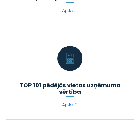
Apskatīt
TOP 101 pēdējās vietas uzņēmuma
vērtība
Apskatīt