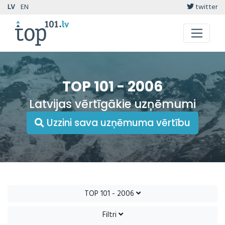
LV
EN
twitter
TOP 101 - 2006
Latvijas vērtīgākie uzņēmumi
Uzzini sava uzņēmuma vērtību
TOP 101 - 2006
Filtri