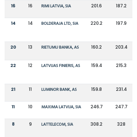
16
16
RIMI LATVIA, SIA
201.6
187.2
14
14
BOLDERAJA LTD, SIA
220.2
197.9
20
13
RIETUMU BANKA, AS
160.2
203.4
22
12
LATVIJAS FINIERIS, AS
159.4
215.3
21
11
LUMINOR BANK, AS
159.8
231.4
11
10
MAXIMA LATVIJA, SIA
246.7
247.7
8
9
LATTELECOM, SIA
308.2
328