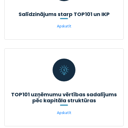
Salīdzinājums starp TOP101 un IKP
Apskatīt
TOP101 uzņēmumu vērtības sadalījums
pēc kapitāla struktūras
Apskatīt