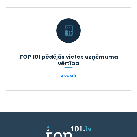
TOP 101 pēdējās vietas uzņēmuma
vērtība
Apskatīt