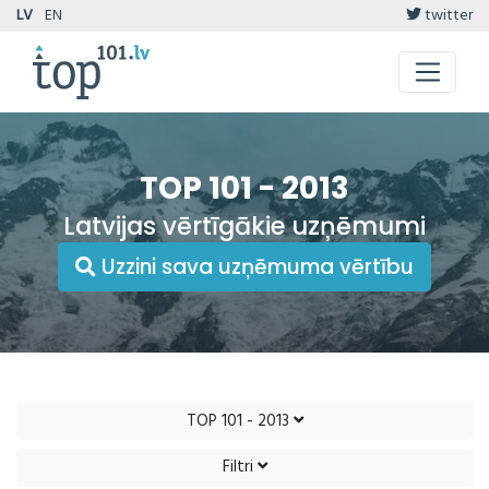
LV
EN
twitter
TOP 101 - 2013
Latvijas vērtīgākie uzņēmumi
Uzzini sava uzņēmuma vērtību
TOP 101 - 2013
Filtri