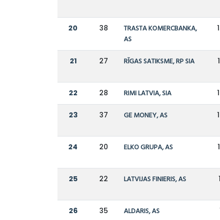
20
38
TRASTA KOMERCBANKA,
AS
21
27
RĪGAS SATIKSME, RP SIA
22
28
RIMI LATVIA, SIA
23
37
GE MONEY, AS
24
20
ELKO GRUPA, AS
25
22
LATVIJAS FINIERIS, AS
26
35
ALDARIS, AS