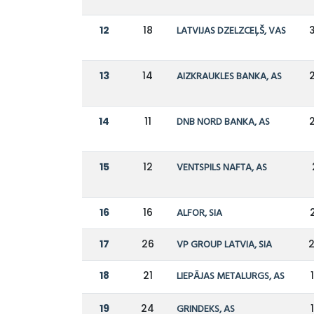
12
18
LATVIJAS DZELZCEĻŠ, VAS
13
14
AIZKRAUKLES BANKA, AS
14
11
DNB NORD BANKA, AS
15
12
VENTSPILS NAFTA, AS
16
16
ALFOR, SIA
17
26
VP GROUP LATVIA, SIA
2
18
21
LIEPĀJAS METALURGS, AS
19
24
GRINDEKS, AS