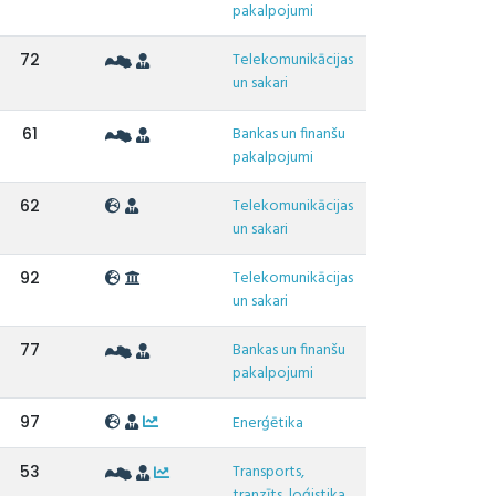
pakalpojumi
Telekomunikācijas
72
un sakari
Bankas un finanšu
61
pakalpojumi
Telekomunikācijas
62
un sakari
Telekomunikācijas
92
un sakari
Bankas un finanšu
77
pakalpojumi
97
Enerģētika
Transports,
53
tranzīts, loģistika