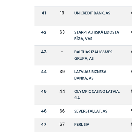
41
19
UNICREDIT BANK, AS
42
63
STARPTAUTISKĀ LIDOSTA
RĪGA, VAS
43
-
BALTIJAS IZAUGSMES
GRUPA, AS
44
39
LATVIJAS BIZNESA
BANKA, AS
45
44
OLYMPIC CASINO LATVIA,
SIA
46
66
SEVERSTAĻLAT, AS
47
67
PERI, SIA