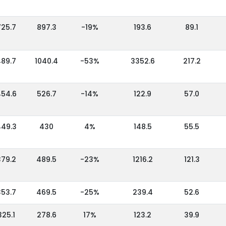
725.7
897.3
-19%
193.6
89.1
89.7
1040.4
-53%
3352.6
217.2
54.6
526.7
-14%
122.9
57.0
49.3
430
4%
148.5
55.5
379.2
489.5
-23%
1216.2
121.3
353.7
469.5
-25%
239.4
52.6
325.1
278.6
17%
123.2
39.9