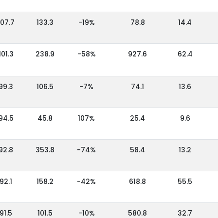
107.7
133.3
-19%
78.8
14.4
101.3
238.9
-58%
927.6
62.4
99.3
106.5
-7%
74.1
13.6
94.5
45.8
107%
25.4
9.6
92.8
353.8
-74%
58.4
13.2
92.1
158.2
-42%
618.8
55.5
91.5
101.5
-10%
580.8
32.7