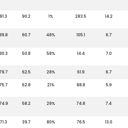
91.3
90.2
1%
283.5
14.2
89.8
60.7
48%
105.1
6.7
80.3
50.8
58%
14.4
7.0
79.7
62.5
28%
61.9
6.7
75.7
62.8
21%
88.8
5.9
74.9
58.2
29%
74.8
7.4
71.3
39.7
80%
76.5
13.0