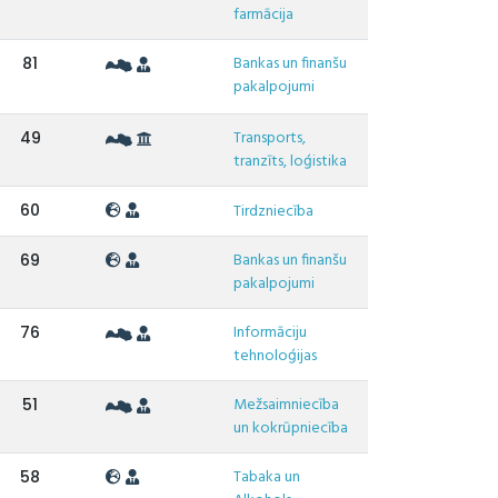
farmācija
Bankas un finanšu
81
pakalpojumi
Transports,
49
tranzīts, loģistika
60
Tirdzniecība
Bankas un finanšu
69
pakalpojumi
Informāciju
76
tehnoloģijas
Mežsaimniecība
51
un kokrūpniecība
Tabaka un
58