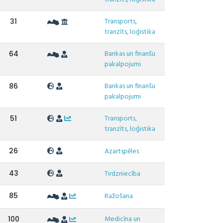
Transports,
31
tranzīts, loģistika
Bankas un finanšu
64
pakalpojumi
Bankas un finanšu
86
pakalpojumi
Transports,
51
tranzīts, loģistika
26
Azartspēles
43
Tirdzniecība
85
Ražošana
Medicīna un
100