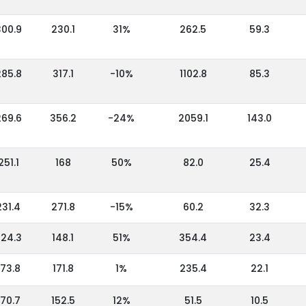
300.9
230.1
31%
262.5
59.3
285.8
317.1
-10%
1102.8
85.3
269.6
356.2
-24%
2059.1
143.0
251.1
168
50%
82.0
25.4
231.4
271.8
-15%
60.2
32.3
24.3
148.1
51%
354.4
23.4
173.8
171.8
1%
235.4
22.1
170.7
152.5
12%
51.5
10.5