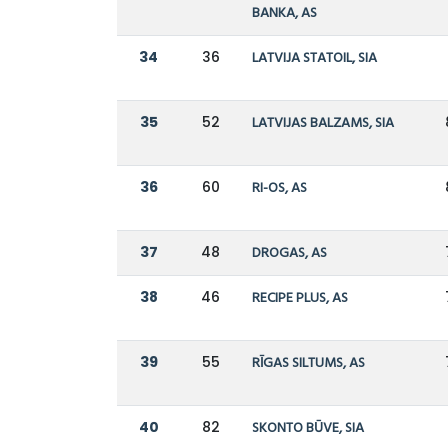
BANKA, AS
34
36
LATVIJA STATOIL, SIA
35
52
LATVIJAS BALZAMS, SIA
36
60
RI-OS, AS
37
48
DROGAS, AS
38
46
RECIPE PLUS, AS
39
55
RĪGAS SILTUMS, AS
40
82
SKONTO BŪVE, SIA