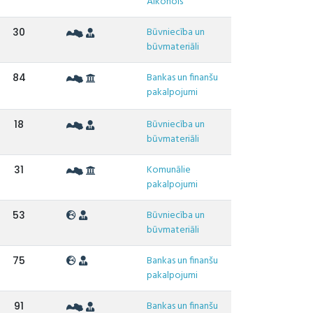
Alkohols
Būvniecība un
30
būvmateriāli
Bankas un finanšu
84
pakalpojumi
Būvniecība un
18
būvmateriāli
Komunālie
31
pakalpojumi
Būvniecība un
53
būvmateriāli
Bankas un finanšu
75
pakalpojumi
Bankas un finanšu
91