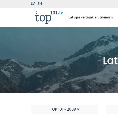
LV
EN
Latvijas vērtīgākie uzņēmumi
La
TOP 101 - 2008