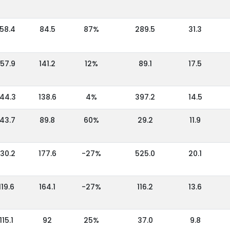
158.4
84.5
87%
289.5
31.3
157.9
141.2
12%
89.1
17.5
144.3
138.6
4%
397.2
14.5
143.7
89.8
60%
29.2
11.9
130.2
177.6
-27%
525.0
20.1
119.6
164.1
-27%
116.2
13.6
115.1
92
25%
37.0
9.8