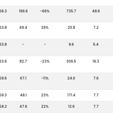
66.3
196.6
-66%
735.7
48.6
63.8
49.4
29%
20.8
7.2
63.8
-
-
9.6
5.4
63.6
82.7
-23%
306.5
16.3
59.6
67.1
-11%
24.0
7.6
59.3
48.1
23%
171.4
7.7
58.2
47.6
22%
12.6
7.7