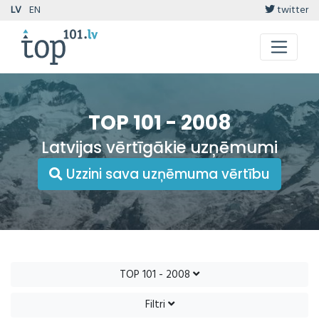
LV
EN
twitter
TOP 101 - 2008
Latvijas vērtīgākie uzņēmumi
Uzzini sava uzņēmuma vērtību
TOP 101 - 2008
Filtri