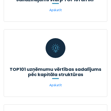
Apskatīt
TOP101 uzņēmumu vērtības sadalījums
pēc kapitāla struktūras
Apskatīt