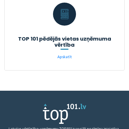
TOP 101 pēdējās vietas uzņēmuma
vērtība
Apskatīt