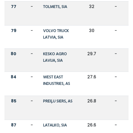
77
-
TOLMETS, SIA
32
-
79
-
VOLVO TRUCK
30
-
LATVIA, SIA
80
-
KESKO AGRO
29.7
-
LAVIJA, SIA
84
-
WEST EAST
27.6
-
INDUSTRIES, AS
85
-
PREIĻU SIERS, AS
26.8
-
87
-
LATALKO, SIA
26.6
-