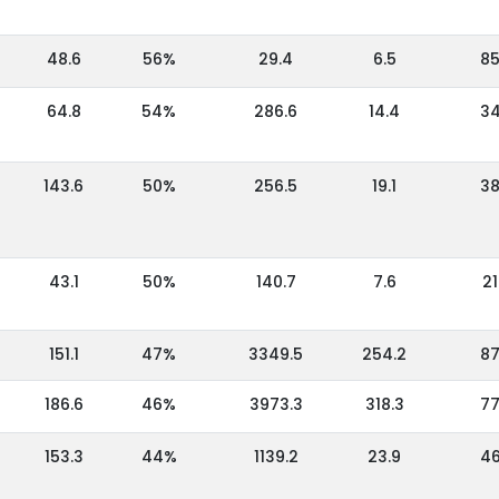
48.6
56%
29.4
6.5
8
64.8
54%
286.6
14.4
3
143.6
50%
256.5
19.1
3
43.1
50%
140.7
7.6
21
151.1
47%
3349.5
254.2
8
186.6
46%
3973.3
318.3
7
153.3
44%
1139.2
23.9
4