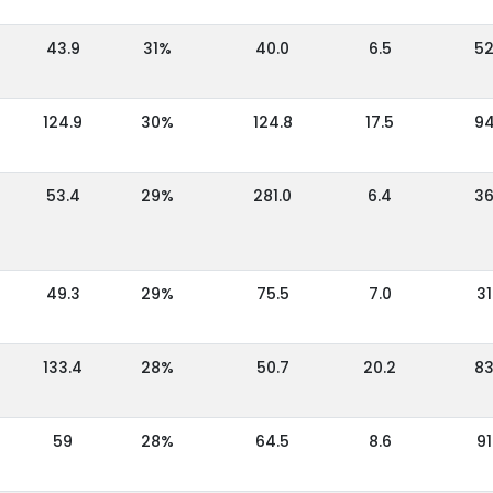
43.9
31%
40.0
6.5
5
124.9
30%
124.8
17.5
9
53.4
29%
281.0
6.4
3
49.3
29%
75.5
7.0
31
133.4
28%
50.7
20.2
8
59
28%
64.5
8.6
91