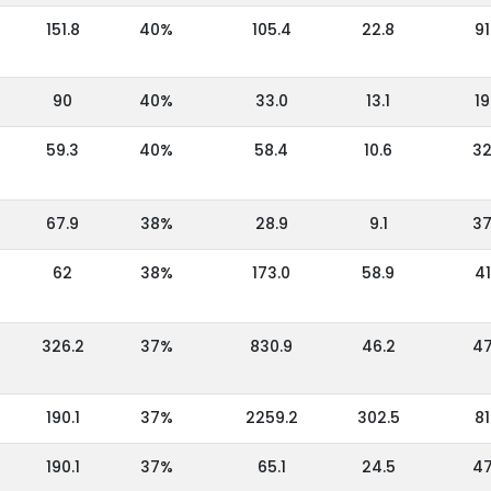
151.8
40%
105.4
22.8
91
90
40%
33.0
13.1
19
59.3
40%
58.4
10.6
3
67.9
38%
28.9
9.1
3
62
38%
173.0
58.9
41
326.2
37%
830.9
46.2
4
190.1
37%
2259.2
302.5
81
190.1
37%
65.1
24.5
4