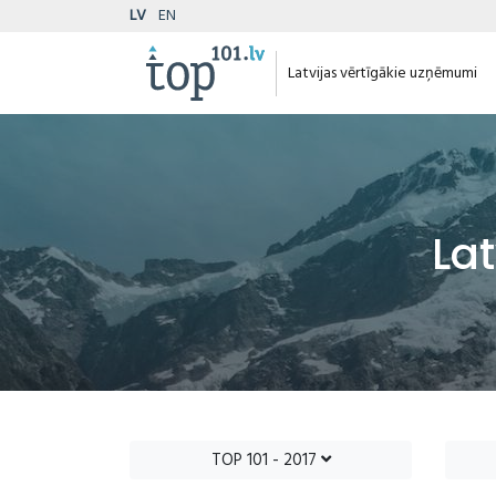
LV
EN
Latvijas vērtīgākie uzņēmumi
La
TOP 101 - 2017