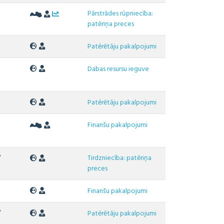
Pārstrādes rūpniecība:
patēriņa preces
Patērētāju pakalpojumi
2
Dabas resursu ieguve
7
Patērētāju pakalpojumi
Finanšu pakalpojumi
Tirdzniecība: patēriņa
7
preces
Finanšu pakalpojumi
7
Patērētāju pakalpojumi