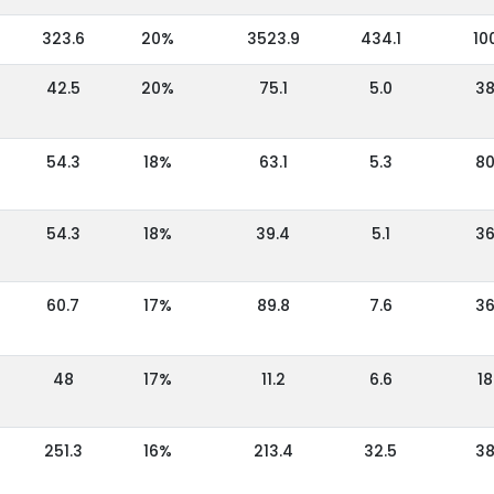
323.6
20%
3523.9
434.1
10
42.5
20%
75.1
5.0
3
54.3
18%
63.1
5.3
8
54.3
18%
39.4
5.1
3
60.7
17%
89.8
7.6
3
48
17%
11.2
6.6
18
251.3
16%
213.4
32.5
3