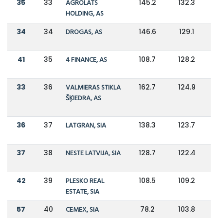
35
33
AGROLATS
145.2
132.3
HOLDING, AS
34
34
DROGAS, AS
146.6
129.1
41
35
4 FINANCE, AS
108.7
128.2
33
36
VALMIERAS STIKLA
162.7
124.9
ŠĶIEDRA, AS
36
37
LATGRAN, SIA
138.3
123.7
37
38
NESTE LATVIJA, SIA
128.7
122.4
42
39
PLESKO REAL
108.5
109.2
ESTATE, SIA
57
40
CEMEX, SIA
78.2
103.8