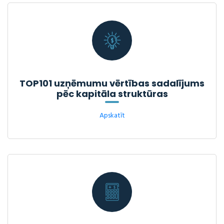
TOP101 uzņēmumu vērtības sadalījums
pēc kapitāla struktūras
Apskatīt