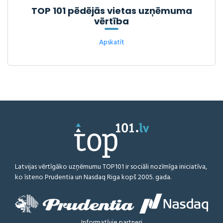
TOP 101 pēdējās vietas uzņēmuma
vērtība
Apskatīt
Latvijas vērtīgāko uzņēmumu TOP101 ir sociāli nozīmīga iniciatīva,
ko īsteno Prudentia un Nasdaq Riga kopš 2005. gada.
Informatīvie partneri