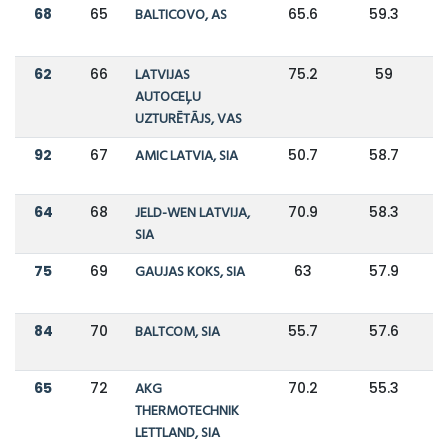
68
65
BALTICOVO, AS
65.6
59.3
62
66
LATVIJAS
75.2
59
AUTOCEĻU
UZTURĒTĀJS, VAS
92
67
AMIC LATVIA, SIA
50.7
58.7
64
68
JELD-WEN LATVIJA,
70.9
58.3
SIA
75
69
GAUJAS KOKS, SIA
63
57.9
84
70
BALTCOM, SIA
55.7
57.6
65
72
AKG
70.2
55.3
THERMOTECHNIK
LETTLAND, SIA