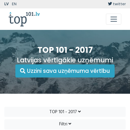
LV
EN
twitter
TOP 101 - 2017
Latvijas vērtīgākie uzņēmumi
Uzzini sava uzņēmuma vērtību
TOP 101 - 2017
Filtri