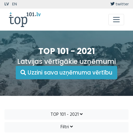
LV
EN
twitter
TOP 101 - 2021
Latvijas vērtīgākie uzņēmumi
Uzzini sava uzņēmuma vērtību
TOP 101 - 2021
Filtri