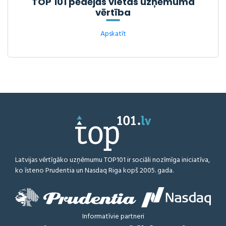
TOP 101 pēdējās vietas uzņēmuma
vērtība
Apskatīt
Latvijas vērtīgāko uzņēmumu TOP101 ir sociāli nozīmīga iniciatīva,
ko īsteno Prudentia un Nasdaq Riga kopš 2005. gada.
Informatīvie partneri