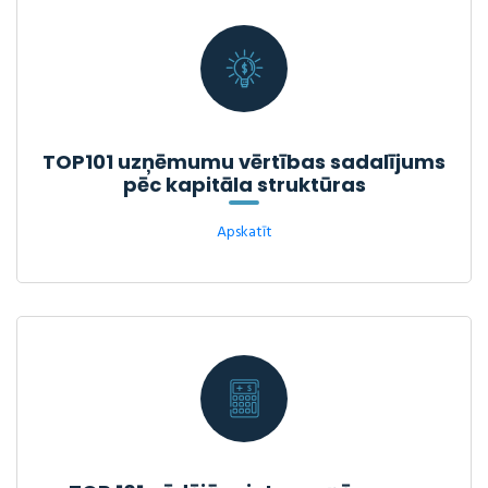
TOP101 uzņēmumu vērtības sadalījums
pēc kapitāla struktūras
Apskatīt