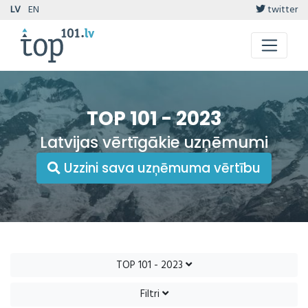
LV
EN
twitter
TOP 101 - 2023
Latvijas vērtīgākie uzņēmumi
Uzzini sava uzņēmuma vērtību
TOP 101 - 2023
Filtri