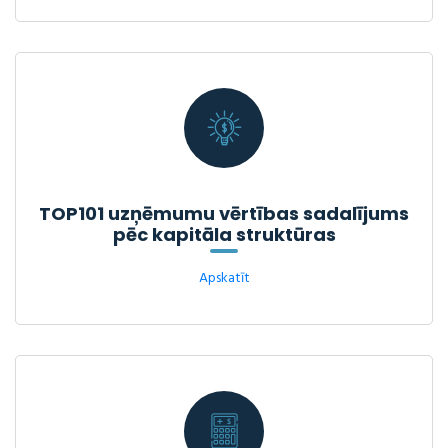
TOP101 uzņēmumu vērtības sadalījums
pēc kapitāla struktūras
Apskatīt