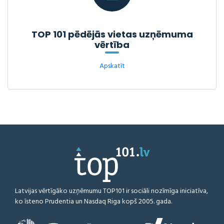
TOP 101 pēdējās vietas uzņēmuma
vērtība
Apskatīt
Latvijas vērtīgāko uzņēmumu TOP101 ir sociāli nozīmīga iniciatīva,
ko īsteno Prudentia un Nasdaq Riga kopš 2005. gada.