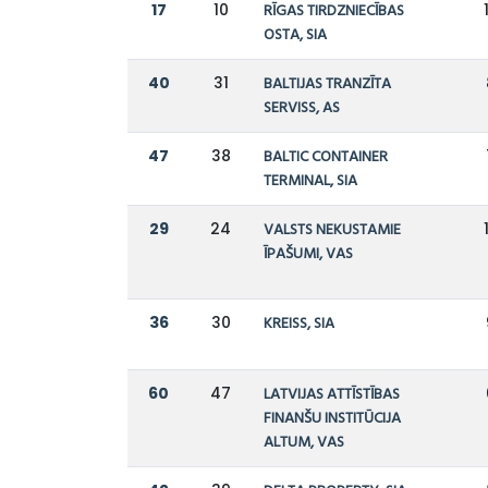
17
10
RĪGAS TIRDZNIECĪBAS
OSTA, SIA
40
31
BALTIJAS TRANZĪTA
SERVISS, AS
47
38
BALTIC CONTAINER
TERMINAL, SIA
29
24
VALSTS NEKUSTAMIE
ĪPAŠUMI, VAS
36
30
KREISS, SIA
60
47
LATVIJAS ATTĪSTĪBAS
FINANŠU INSTITŪCIJA
ALTUM, VAS