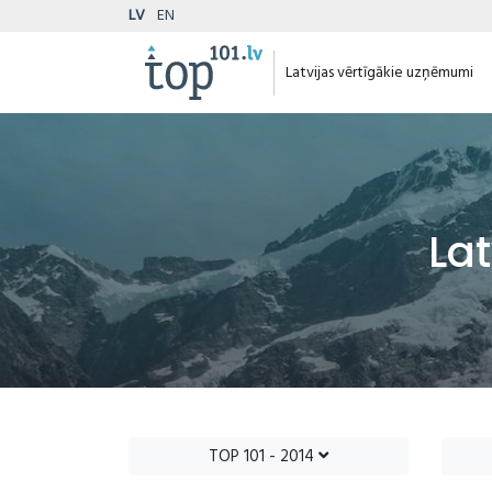
LV
EN
Latvijas vērtīgākie uzņēmumi
La
TOP 101 - 2014