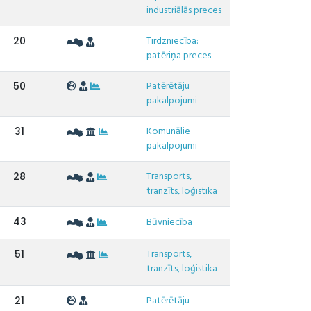
industriālās preces
Tirdzniecība:
20
patēriņa preces
Patērētāju
50
pakalpojumi
Komunālie
31
pakalpojumi
Transports,
28
tranzīts, loģistika
43
Būvniecība
Transports,
51
tranzīts, loģistika
Patērētāju
21