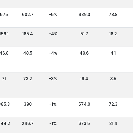
575
602.7
-5%
439.0
78.8
158.1
165.4
-4%
51.7
16.2
46.8
48.5
-4%
49.6
4.1
71
73.2
-3%
19.4
8.5
385.3
390
-1%
574.0
72.3
244.2
246.7
-1%
673.5
31.4