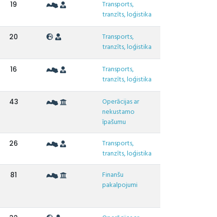
Transports,
19
tranzīts, loģistika
Transports,
20
tranzīts, loģistika
Transports,
16
tranzīts, loģistika
Operācijas ar
43
nekustamo
īpašumu
Transports,
26
tranzīts, loģistika
Finanšu
81
pakalpojumi