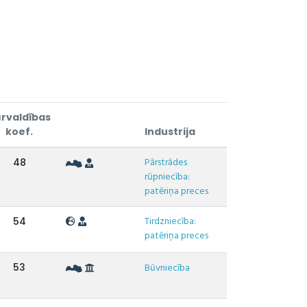
rvaldības
koef.
Industrija
Pārstrādes
48
rūpniecība:
patēriņa preces
Tirdzniecība:
54
patēriņa preces
53
Būvniecība