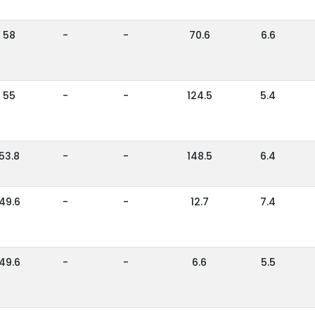
58
-
-
70.6
6.6
55
-
-
124.5
5.4
53.8
-
-
148.5
6.4
49.6
-
-
12.7
7.4
49.6
-
-
6.6
5.5