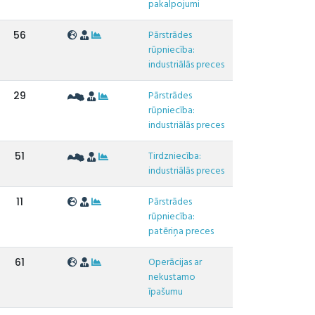
pakalpojumi
Pārstrādes
56
rūpniecība:
industriālās preces
Pārstrādes
29
rūpniecība:
industriālās preces
Tirdzniecība:
51
industriālās preces
Pārstrādes
11
rūpniecība:
patēriņa preces
Operācijas ar
61
nekustamo
īpašumu