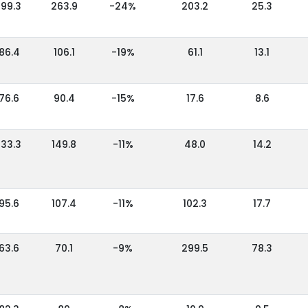
199.3
263.9
-24%
203.2
25.3
86.4
106.1
-19%
61.1
13.1
76.6
90.4
-15%
17.6
8.6
133.3
149.8
-11%
48.0
14.2
95.6
107.4
-11%
102.3
17.7
63.6
70.1
-9%
299.5
78.3