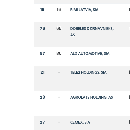
18
16
RIMI LATVIA, SIA
76
65
DOBELES DZIRNAVNIEKS,
AS
97
80
ALD AUTOMOTIVE, SIA
21
-
TELE2 HOLDINGS, SIA
23
-
AGROLATS HOLDING, AS
27
-
CEMEX, SIA