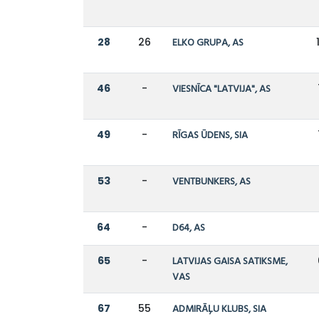
28
26
ELKO GRUPA, AS
46
-
VIESNĪCA "LATVIJA", AS
49
-
RĪGAS ŪDENS, SIA
53
-
VENTBUNKERS, AS
64
-
D64, AS
65
-
LATVIJAS GAISA SATIKSME,
VAS
67
55
ADMIRĀĻU KLUBS, SIA