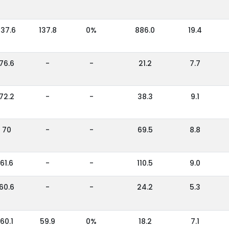
137.6
137.8
0%
886.0
19.4
76.6
-
-
21.2
7.7
72.2
-
-
38.3
9.1
70
-
-
69.5
8.8
61.6
-
-
110.5
9.0
60.6
-
-
24.2
5.3
60.1
59.9
0%
18.2
7.1