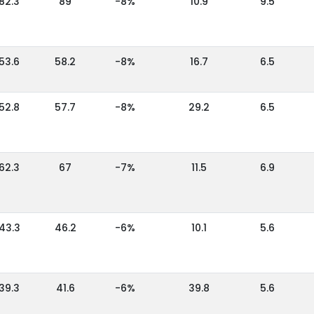
82.3
89
-8%
10.9
9.5
53.6
58.2
-8%
16.7
6.5
52.8
57.7
-8%
29.2
6.5
62.3
67
-7%
11.5
6.9
43.3
46.2
-6%
10.1
5.6
39.3
41.6
-6%
39.8
5.6