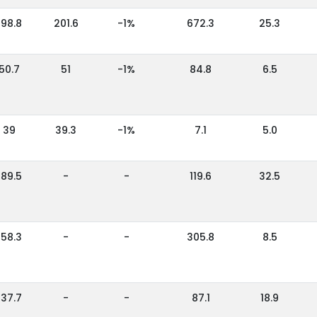
198.8
201.6
-1%
672.3
25.3
50.7
51
-1%
84.8
6.5
39
39.3
-1%
7.1
5.0
189.5
-
-
119.6
32.5
158.3
-
-
305.8
8.5
137.7
-
-
87.1
18.9