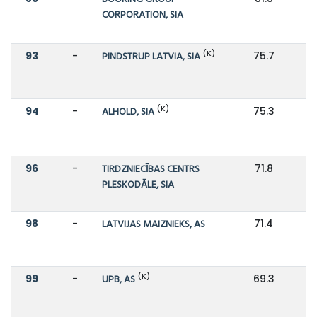
CORPORATION, SIA
(K)
93
-
PINDSTRUP LATVIA, SIA
75.7
(K)
94
-
ALHOLD, SIA
75.3
96
-
TIRDZNIECĪBAS CENTRS
71.8
PLESKODĀLE, SIA
98
-
LATVIJAS MAIZNIEKS, AS
71.4
(K)
99
-
UPB, AS
69.3