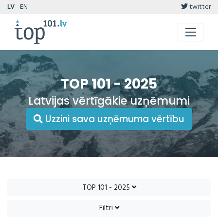
LV
EN
twitter
TOP 101 - 2025
Latvijas vērtīgākie uzņēmumi
Uzzini sava uzņēmuma vērtību
TOP 101 - 2025
Filtri