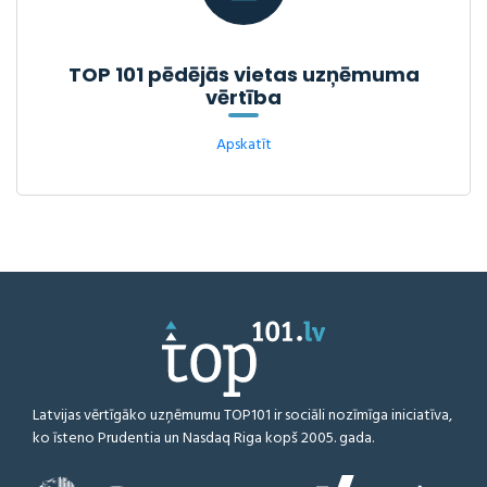
TOP 101 pēdējās vietas uzņēmuma
vērtība
Apskatīt
Latvijas vērtīgāko uzņēmumu TOP101 ir sociāli nozīmīga iniciatīva,
ko īsteno Prudentia un Nasdaq Riga kopš 2005. gada.