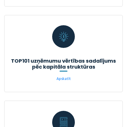
TOP101 uzņēmumu vērtības sadalījums
pēc kapitāla struktūras
Apskatīt