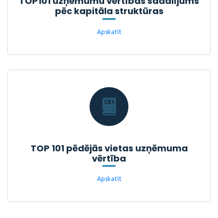
TOP101 uzņēmumu vērtības sadalījums
pēc kapitāla struktūras
Apskatīt
TOP 101 pēdējās vietas uzņēmuma
vērtība
Apskatīt