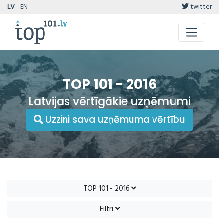
LV
EN
twitter
TOP 101 - 2016
Latvijas vērtīgākie uzņēmumi
Uzzini sava uzņēmuma vērtību
TOP 101 - 2016
Filtri