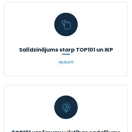
Salīdzinājums starp TOP101 un IKP
Apskatīt