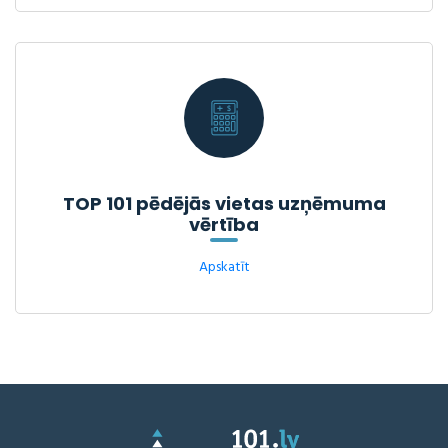
TOP 101 pēdējās vietas uzņēmuma
vērtība
Apskatīt