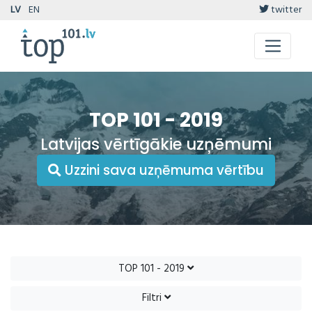
LV
EN
twitter
TOP 101 - 2019
Latvijas vērtīgākie uzņēmumi
Uzzini sava uzņēmuma vērtību
TOP 101 - 2019
Filtri