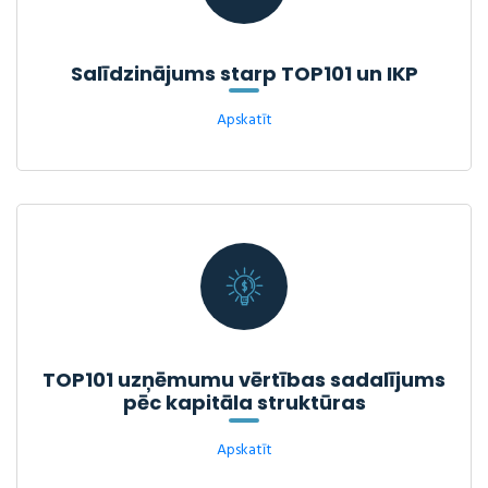
Salīdzinājums starp TOP101 un IKP
Apskatīt
TOP101 uzņēmumu vērtības sadalījums
pēc kapitāla struktūras
Apskatīt