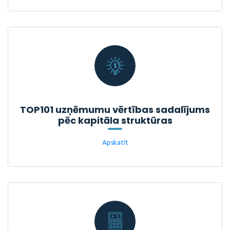
TOP101 uzņēmumu vērtības sadalījums
pēc kapitāla struktūras
Apskatīt