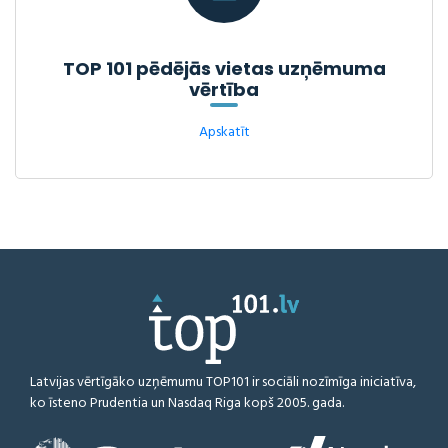
TOP 101 pēdējās vietas uzņēmuma
vērtība
Apskatīt
Latvijas vērtīgāko uzņēmumu TOP101 ir sociāli nozīmīga iniciatīva,
ko īsteno Prudentia un Nasdaq Riga kopš 2005. gada.