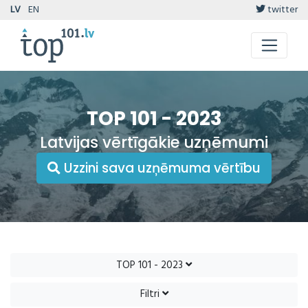
LV
EN
twitter
TOP 101 - 2023
Latvijas vērtīgākie uzņēmumi
Uzzini sava uzņēmuma vērtību
TOP 101 - 2023
Filtri