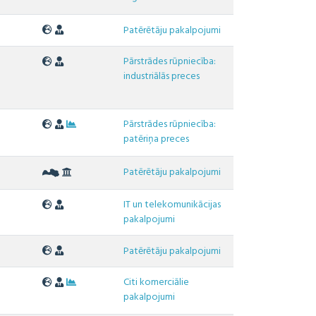
2
Patērētāju pakalpojumi
Pārstrādes rūpniecība:
3
industriālās preces
Pārstrādes rūpniecība:
patēriņa preces
5
Patērētāju pakalpojumi
IT un telekomunikācijas
pakalpojumi
Patērētāju pakalpojumi
Citi komerciālie
6
pakalpojumi