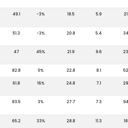
49.1
-3%
18.5
5.9
21
51.3
-3%
20.8
5.4
3
47
45%
21.9
9.6
2
82.8
0%
22.8
8.1
5
61.8
16%
24.8
7.1
2
83.5
3%
27.7
7.3
9
65.2
33%
28.8
11.3
18