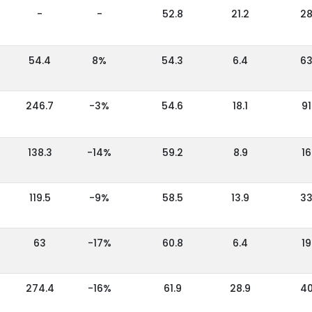
-
-
52.8
21.2
2
54.4
8%
54.3
6.4
6
246.7
-3%
54.6
18.1
91
138.3
-14%
59.2
8.9
16
119.5
-9%
58.5
13.9
3
63
-17%
60.8
6.4
19
274.4
-16%
61.9
28.9
4