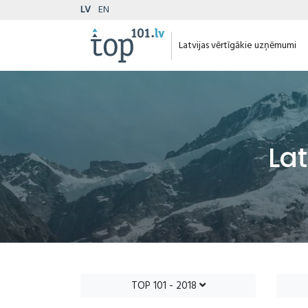
LV
EN
Latvijas vērtīgākie uzņēmumi
La
TOP 101 - 2018