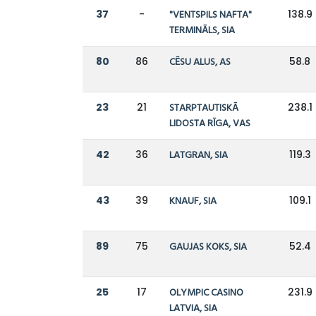
37
-
"VENTSPILS NAFTA"
138.9
TERMINĀLS, SIA
80
86
CĒSU ALUS, AS
58.8
23
21
STARPTAUTISKĀ
238.1
LIDOSTA RĪGA, VAS
42
36
LATGRAN, SIA
119.3
43
39
KNAUF, SIA
109.1
89
75
GAUJAS KOKS, SIA
52.4
25
17
OLYMPIC CASINO
231.9
LATVIA, SIA