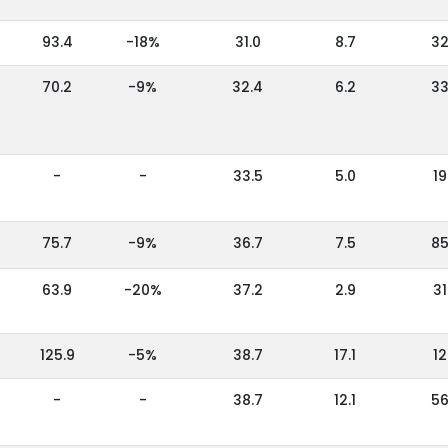
93.4
-18%
31.0
8.7
3
70.2
-9%
32.4
6.2
3
-
-
33.5
5.0
19
75.7
-9%
36.7
7.5
8
63.9
-20%
37.2
2.9
31
125.9
-5%
38.7
17.1
12
-
-
38.7
12.1
5