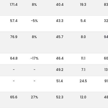
171.4
8%
40.4
19.3
8
57.4
-5%
43.3
5.4
3
76.9
8%
45.7
8.0
9
64.8
-17%
46.4
11.1
6
-
-
49.2
7.1
13
-
-
51.4
24.5
91
65.6
27%
52.3
12.0
4