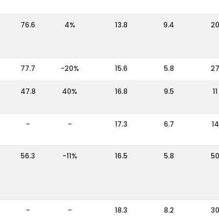
76.6
4%
13.8
9.4
2
77.7
-20%
15.6
5.8
2
47.8
40%
16.8
9.5
11
-
-
17.3
6.7
14
56.3
-11%
16.5
5.8
5
-
-
18.3
8.2
3