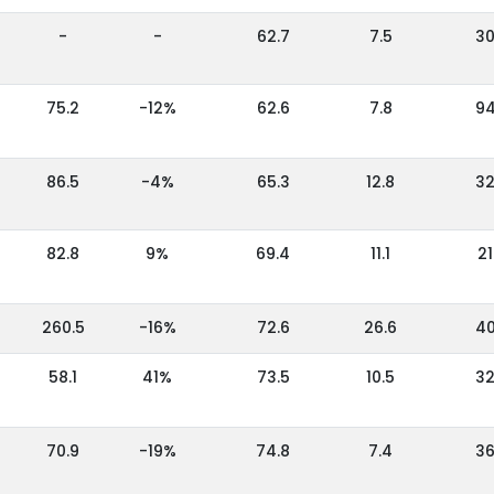
-
-
62.7
7.5
3
75.2
-12%
62.6
7.8
9
86.5
-4%
65.3
12.8
3
82.8
9%
69.4
11.1
21
260.5
-16%
72.6
26.6
4
58.1
41%
73.5
10.5
3
70.9
-19%
74.8
7.4
3