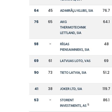
64
45
ADMIRĀĻU KLUBS, SIA
76.7
76
65
AKG
64.1
THERMOTECHNIK
LETTLAND, SIA
98
-
RĪGAS
48
PIENSAIMNIEKS, SIA
69
61
LATVIJAS LOTO, VAS
69
90
73
TIETO LATVIA, SIA
51.2
41
38
JOKER LTD, SIA
119.7
53
-
STORENT
86.1
5
INVESTMENTS, AS